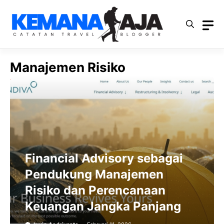
Langsung
ke
isi
Manajemen Risiko
Financial Advisory sebagai
Pendukung Manajemen
Risiko dan Perencanaan
Keuangan Jangka Panjang