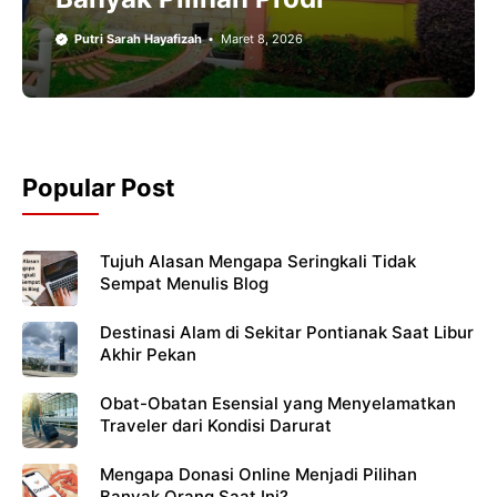
Putri Sarah Hayafizah
Maret 8, 2026
Popular Post
Tujuh Alasan Mengapa Seringkali Tidak
Sempat Menulis Blog
Destinasi Alam di Sekitar Pontianak Saat Libur
Akhir Pekan
Obat-Obatan Esensial yang Menyelamatkan
Traveler dari Kondisi Darurat
Mengapa Donasi Online Menjadi Pilihan
Banyak Orang Saat Ini?