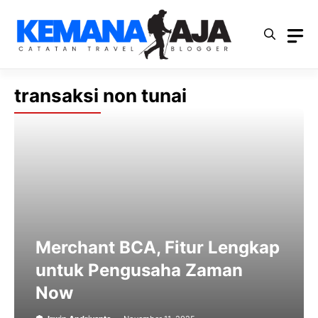
Langsung
ke
isi
transaksi non tunai
Merchant BCA, Fitur Lengkap
untuk Pengusaha Zaman
Now