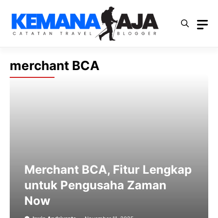
Langsung
ke
isi
merchant BCA
Merchant BCA, Fitur Lengkap
untuk Pengusaha Zaman
Now