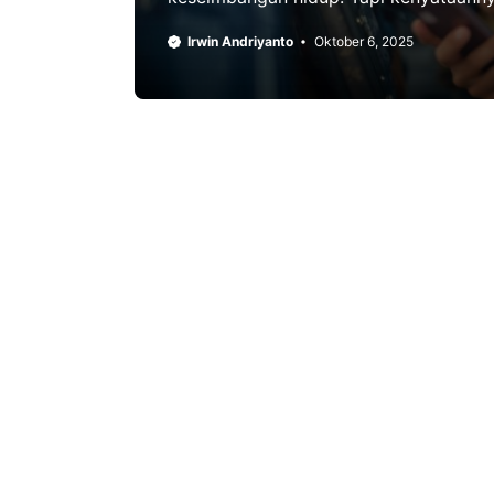
Irwin Andriyanto
Oktober 6, 2025