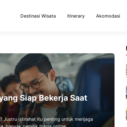
Destinasi Wisata
Itinerary
Akomodasi
 yang Siap Bekerja Saat
? Justru istirahat itu penting untuk menjaga
 banyak pemilik bisnis online ...