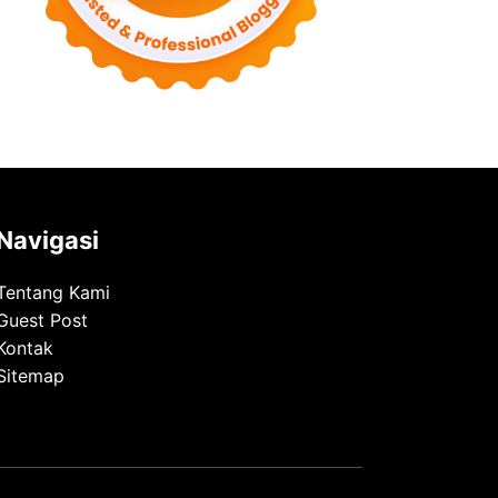
Navigasi
Tentang Kami
Guest Post
Kontak
Sitemap