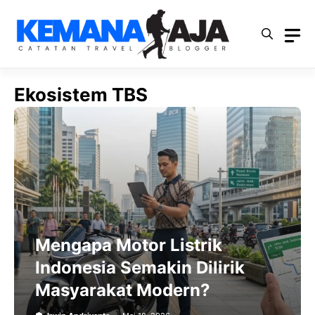
Langsung
ke
isi
Ekosistem TBS
Mengapa Motor Listrik
Indonesia Semakin Dilirik
Masyarakat Modern?